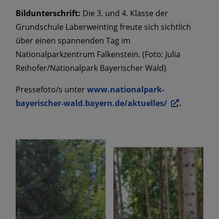
Bildunterschrift:
Die 3. und 4. Klasse der
Grundschule Laberweinting freute sich sichtlich
über einen spannenden Tag im
Nationalparkzentrum Falkenstein.
(Foto: Julia
Reihofer/Nationalpark Bayerischer Wald)
Pressefoto/s unter
www.nationalpark-
bayerischer-wald.bayern.de/aktuelles/
.