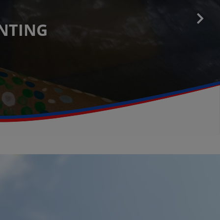
NTING