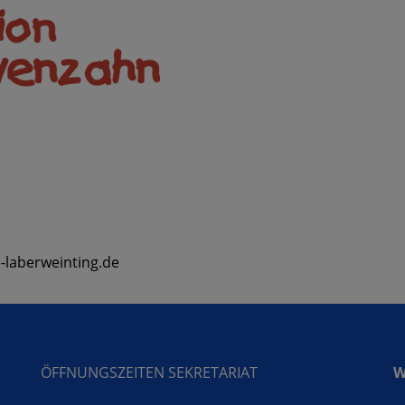
-laberweinting.de
ÖFFNUNGSZEITEN SEKRETARIAT
W