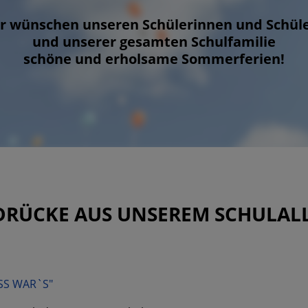
r wünschen unseren Schülerinnen und Schül
und unserer gesamten Schulfamilie
schöne und erholsame Sommerferien!
DRÜCKE AUS UNSEREM SCHULAL
SS WAR`S"