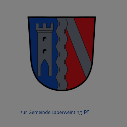
weinting