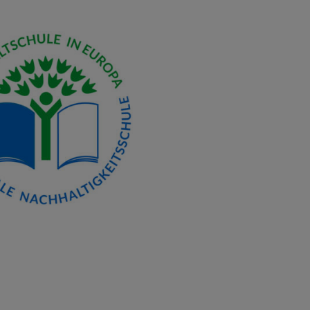
einde Laber