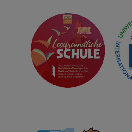
zur Gem